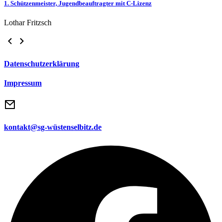
1. Schützenmeister, Jugendbeauftragter mit C-Lizenz
Lothar Fritzsch
Datenschutzerklärung
Impressum
kontakt@sg-wüstenselbitz.de