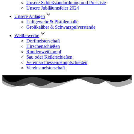
Unsere Schießstandordnung und Preisliste
Unsere Jubiläumsfeier 2024
Unsere Anlagen
Luftgewehr & Pistolenhalle
Großkaliber & Schwarzpulverstände
Wettbewerbe
Dorfmeisterschaft
Hirschenschießen
Rundenwettkampf
Sau oder Keilerschießen
Vereinsschiessen/Hauptschießen
Vereinsmeisterschaft