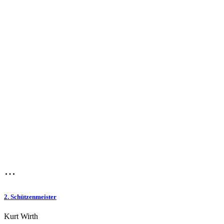
2. Schützenmeister
Kurt Wirth