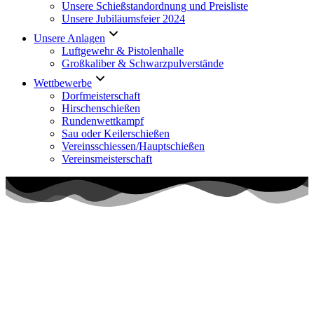
Unsere Schießstandordnung und Preisliste
Unsere Jubiläumsfeier 2024
Unsere Anlagen
Luftgewehr & Pistolenhalle
Großkaliber & Schwarzpulverstände
Wettbewerbe
Dorfmeisterschaft
Hirschenschießen
Rundenwettkampf
Sau oder Keilerschießen
Vereinsschiessen/Hauptschießen
Vereinsmeisterschaft