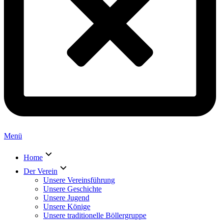
Menü
Home
Der Verein
Unsere Vereinsführung
Unsere Geschichte
Unsere Jugend
Unsere Könige
Unsere traditionelle Böllergruppe