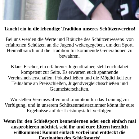
Taucht ein in die lebendige Tradition unseres Schützenvereins!
Bei uns werden die Werte und Bräuche des Schützenwesens von
erfahrenen Schützen an die Jugend weitergegeben, um den Sport,
Heimatbrauch und die Tradition für kommende Generationen zu
bewahren.
Klaus Fischer, ein erfahrener Jugendtrainer, steht euch dabei
kompetent zur Seite. Es erwarten euch spannende
Vereinsmeisterschaften, Pokalschießen und die Möglichkeit zur
Teilnahme an Preisschießen, Jugendvergleichsschießen und
Gaumeisterschaften.
Wir stellen Vereinswaffen und -munition für das Training zur
Verfügung, und in unserem Schützenmeisterzimmer könnt ihr eure
Ergebnisse auf der Leistungstafel verfolgen.
Wenn ihr den Schießsport kennenlernen oder euch einfach mal
ausprobieren möchtet, seid ihr und eure Eltern herzlich
willkommen! Kommt einfach vorbei und entdeckt die
Faszination des Schießsports!