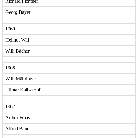
Richard Fichtner
Georg Bayer
1969
Helmut Will
Willi Bächer
1968
Willi Mähringer
Hilmar Kalbskopf
1967
Arthur Fraas
Alfred Bauer