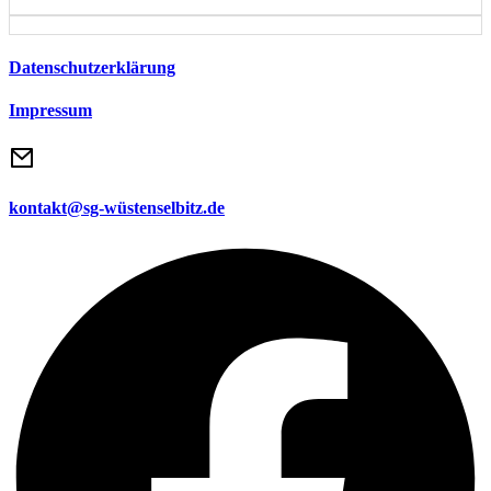
Datenschutzerklärung
Impressum
kontakt@sg-wüstenselbitz.de