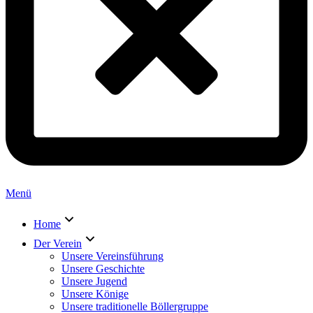
Menü
Home
Der Verein
Unsere Vereinsführung
Unsere Geschichte
Unsere Jugend
Unsere Könige
Unsere traditionelle Böllergruppe