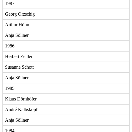
1987
Georg Orzschig
Arthur Höhn
Anja Söllner
1986
Herbert Zeitler
Susanne Schott
Anja Söllner
1985
Klaus Dörnhöfer
André Kalbskopf
Anja Söllner
1984