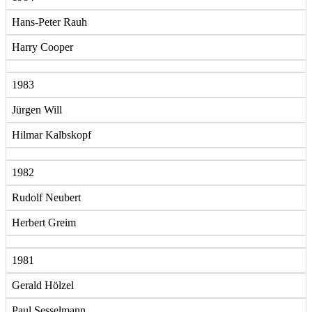
Hans-Peter Rauh
Harry Cooper
1983
Jürgen Will
Hilmar Kalbskopf
1982
Rudolf Neubert
Herbert Greim
1981
Gerald Hölzel
Paul Sesselmann