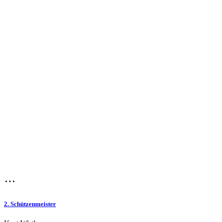
2. Schützenmeister