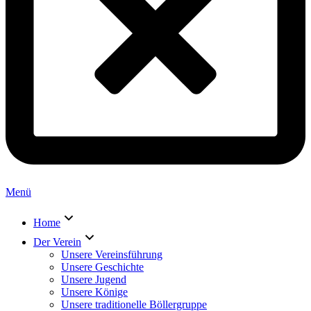
Menü
Home
Der Verein
Unsere Vereinsführung
Unsere Geschichte
Unsere Jugend
Unsere Könige
Unsere traditionelle Böllergruppe