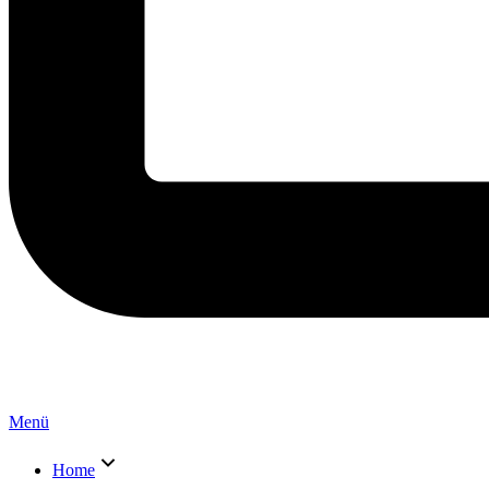
Menü
Home