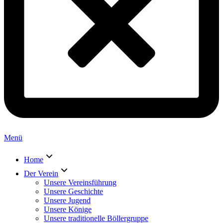
Menü
Home
Der Verein
Unsere Vereinsführung
Unsere Geschichte
Unsere Jugend
Unsere Könige
Unsere traditionelle Böllergruppe