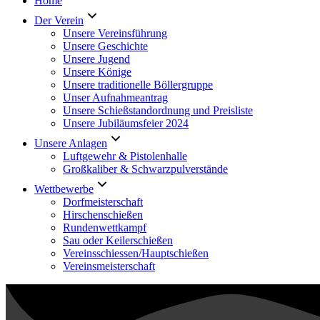
Home
Der Verein
Unsere Vereinsführung
Unsere Geschichte
Unsere Jugend
Unsere Könige
Unsere traditionelle Böllergruppe
Unser Aufnahmeantrag
Unsere Schießstandordnung und Preisliste
Unsere Jubiläumsfeier 2024
Unsere Anlagen
Luftgewehr & Pistolenhalle
Großkaliber & Schwarzpulverstände
Wettbewerbe
Dorfmeisterschaft
Hirschenschießen
Rundenwettkampf
Sau oder Keilerschießen
Vereinsschiessen/Hauptschießen
Vereinsmeisterschaft