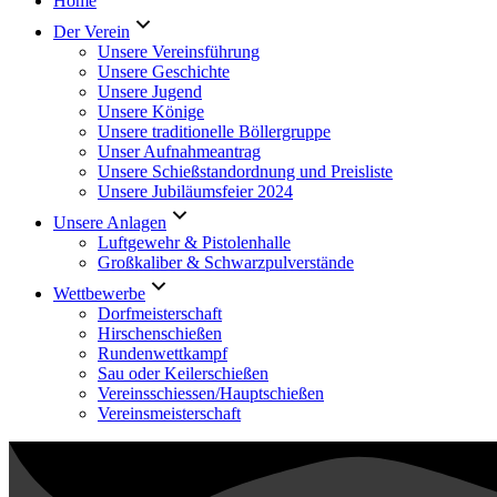
Home
Der Verein
Unsere Vereinsführung
Unsere Geschichte
Unsere Jugend
Unsere Könige
Unsere traditionelle Böllergruppe
Unser Aufnahmeantrag
Unsere Schießstandordnung und Preisliste
Unsere Jubiläumsfeier 2024
Unsere Anlagen
Luftgewehr & Pistolenhalle
Großkaliber & Schwarzpulverstände
Wettbewerbe
Dorfmeisterschaft
Hirschenschießen
Rundenwettkampf
Sau oder Keilerschießen
Vereinsschiessen/Hauptschießen
Vereinsmeisterschaft