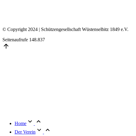
© Copyright 2024 | Schützengesellschaft Wüstenselbitz 1849 e.V.
Seitenaufrufe
148.837
Go
to
Top
Home
Der Verein