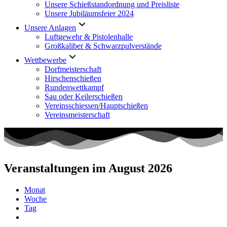
Unsere Schießstandordnung und Preisliste
Unsere Jubiläumsfeier 2024
Unsere Anlagen
Luftgewehr & Pistolenhalle
Großkaliber & Schwarzpulverstände
Wettbewerbe
Dorfmeisterschaft
Hirschenschießen
Rundenwettkampf
Sau oder Keilerschießen
Vereinsschiessen/Hauptschießen
Vereinsmeisterschaft
Veranstaltungen im August 2026
Monat
Woche
Tag