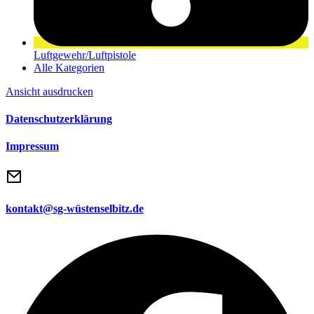
Luftgewehr/Luftpistole
Alle Kategorien
Ansicht
ausdrucken
Datenschutzerklärung
Impressum
kontakt@sg-wüstenselbitz.de