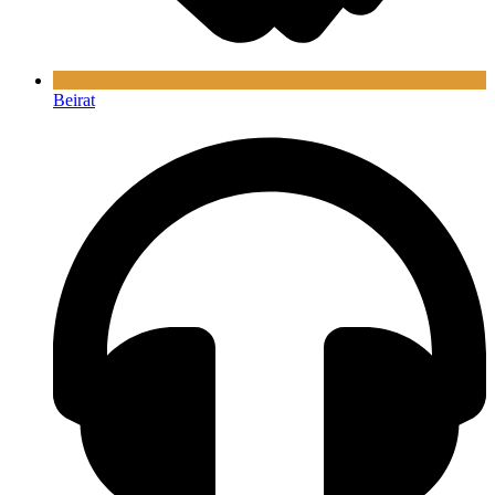
Beirat