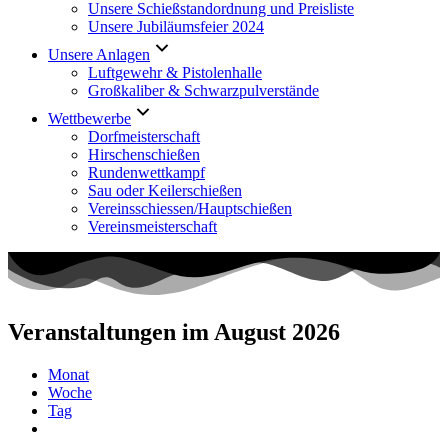
Unsere Schießstandordnung und Preisliste
Unsere Jubiläumsfeier 2024
Unsere Anlagen
Luftgewehr & Pistolenhalle
Großkaliber & Schwarzpulverstände
Wettbewerbe
Dorfmeisterschaft
Hirschenschießen
Rundenwettkampf
Sau oder Keilerschießen
Vereinsschiessen/Hauptschießen
Vereinsmeisterschaft
Veranstaltungen im August 2026
Monat
Woche
Tag