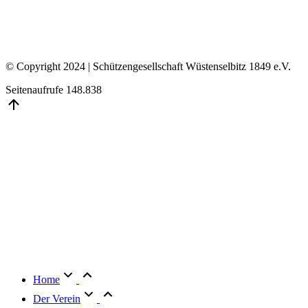
© Copyright 2024 | Schützengesellschaft Wüstenselbitz 1849 e.V.
Seitenaufrufe
148.838
Go
to
Top
Home
Der Verein