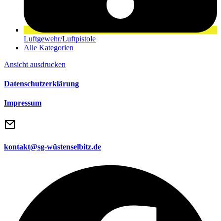
Luftgewehr/Luftpistole
Alle Kategorien
Ansicht
ausdrucken
Datenschutzerklärung
Impressum
kontakt@sg-wüstenselbitz.de