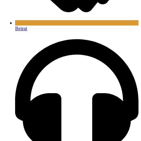
Beirat