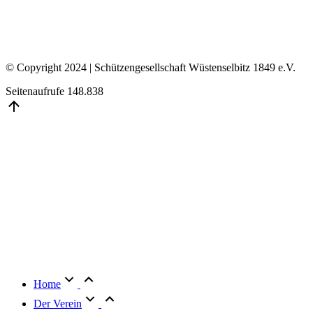
© Copyright 2024 | Schützengesellschaft Wüstenselbitz 1849 e.V.
Seitenaufrufe
148.838
Go
to
Top
Home
Der Verein