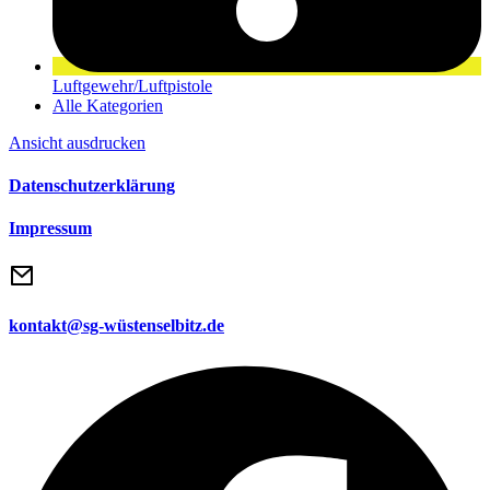
Luftgewehr/Luftpistole
Alle Kategorien
Ansicht
ausdrucken
Datenschutzerklärung
Impressum
kontakt@sg-wüstenselbitz.de