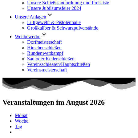
Unsere Schießstandordnung und Preisliste
Unsere Jubiläumsfeier 2024
Unsere Anlagen
Luftgewehr & Pistolenhalle
Großkaliber & Schwarzpulverstände
Wettbewerbe
Dorfmeisterschaft
Hirschenschießen
Rundenwettkampf
Sau oder Keilerschießen
Vereinsschiessen/Hauptschießen
Vereinsmeisterschaft
Veranstaltungen im August 2026
Monat
Woche
Tag