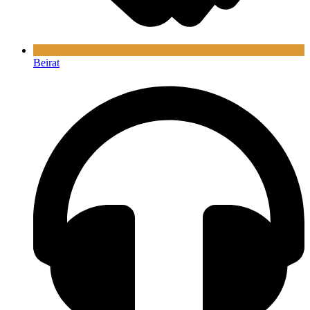
Beirat