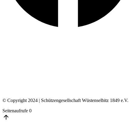
© Copyright 2024 | Schützengesellschaft Wüstenselbitz 1849 e.V.
Seitenaufrufe
0
Go
to
Top