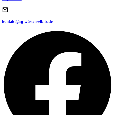
kontakt@sg-wüstenselbitz.de