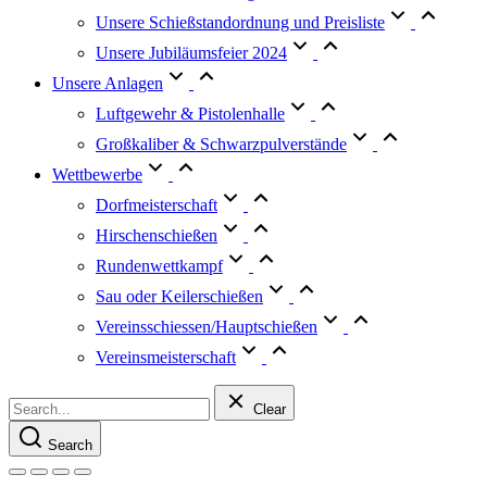
Unsere Schießstandordnung und Preisliste
Unsere Jubiläumsfeier 2024
Unsere Anlagen
Luftgewehr & Pistolenhalle
Großkaliber & Schwarzpulverstände
Wettbewerbe
Dorfmeisterschaft
Hirschenschießen
Rundenwettkampf
Sau oder Keilerschießen
Vereinsschiessen/Hauptschießen
Vereinsmeisterschaft
Clear
Search