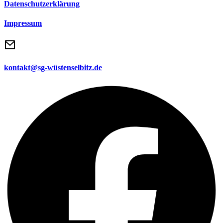
Datenschutzerklärung
Impressum
kontakt@sg-wüstenselbitz.de