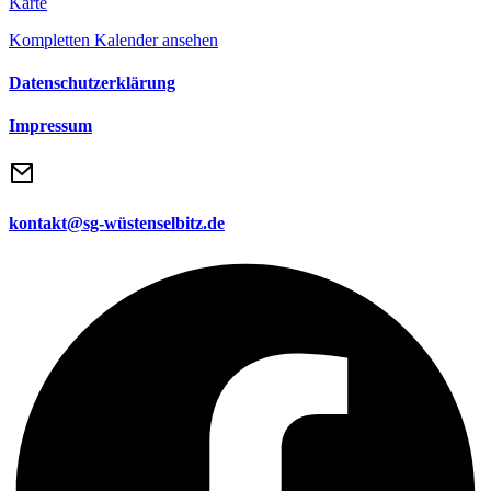
scharfer
Karte
Stand
Kompletten Kalender ansehen
Datenschutzerklärung
Impressum
kontakt@sg-wüstenselbitz.de