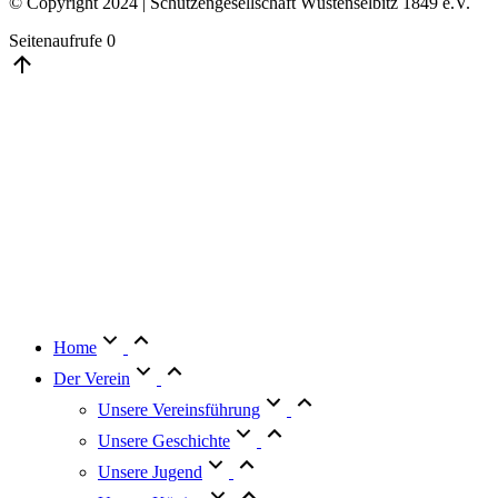
© Copyright 2024 | Schützengesellschaft Wüstenselbitz 1849 e.V.
Seitenaufrufe
0
Go
to
Top
Home
Der Verein
Unsere Vereinsführung
Unsere Geschichte
Unsere Jugend