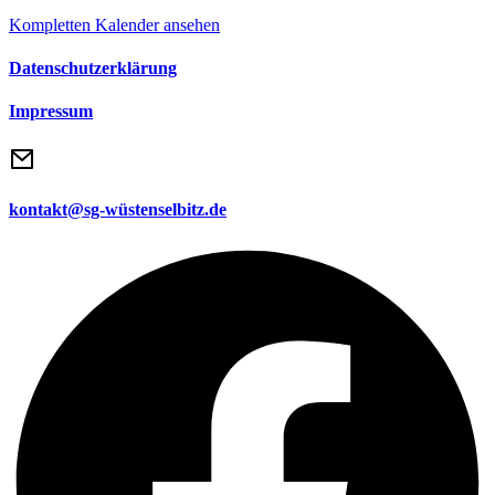
Kompletten Kalender ansehen
Datenschutzerklärung
Impressum
kontakt@sg-wüstenselbitz.de