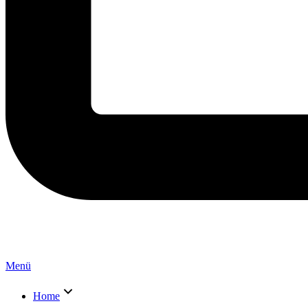
Menü
Home