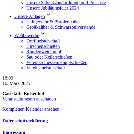
Unsere Schießstandordnung und Preisliste
Unsere Jubiläumsfeier 2024
Unsere Anlagen
Luftgewehr & Pistolenhalle
Großkaliber & Schwarzpulverstände
Wettbewerbe
Dorfmeisterschaft
Hirschenschießen
Rundenwettkampf
Sau oder Keilerschießen
Vereinsschiessen/Hauptschießen
Vereinsmeisterschaft
Jahreshauptversammlung
16:00
16. März 2025
Gaststätte Birkenhof
Veranstaltungsort anschauen
Kompletten Kalender ansehen
Datenschutzerklärung
Impressum