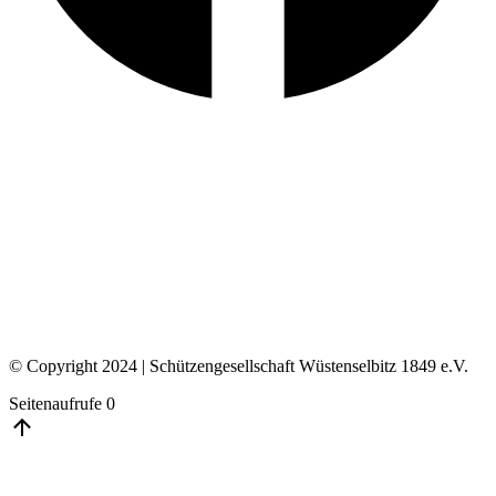
© Copyright 2024 | Schützengesellschaft Wüstenselbitz 1849 e.V.
Seitenaufrufe
0
Go
to
Top