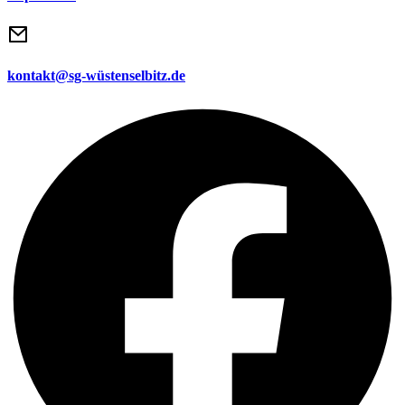
kontakt@sg-wüstenselbitz.de