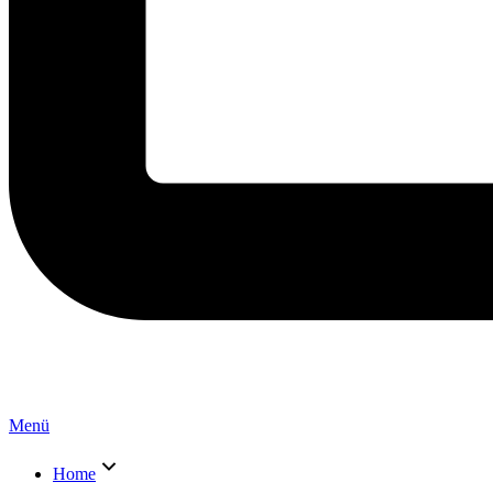
Menü
Home