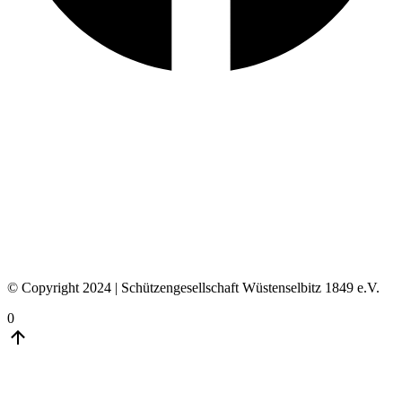
© Copyright 2024 | Schützengesellschaft Wüstenselbitz 1849 e.V.
0
Go
to
Top