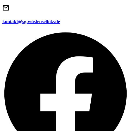
kontakt@sg-wüstenselbitz.de