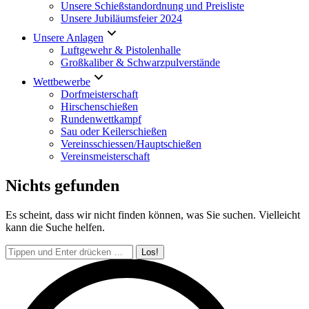
Unsere Schießstandordnung und Preisliste
Unsere Jubiläumsfeier 2024
Unsere Anlagen
Luftgewehr & Pistolenhalle
Großkaliber & Schwarzpulverstände
Wettbewerbe
Dorfmeisterschaft
Hirschenschießen
Rundenwettkampf
Sau oder Keilerschießen
Vereinsschiessen/Hauptschießen
Vereinsmeisterschaft
Nichts gefunden
Es scheint, dass wir nicht finden können, was Sie suchen. Vielleicht
kann die Suche helfen.
Search: