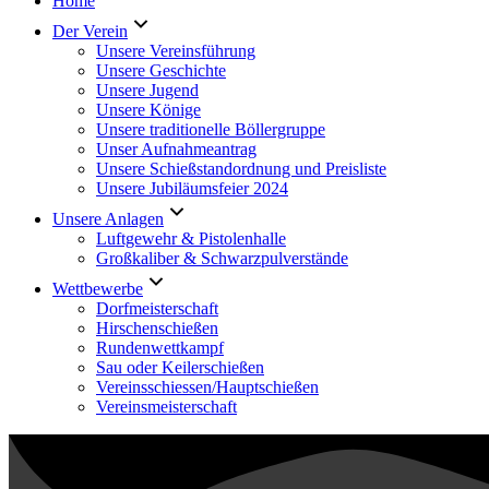
Home
Der Verein
Unsere Vereinsführung
Unsere Geschichte
Unsere Jugend
Unsere Könige
Unsere traditionelle Böllergruppe
Unser Aufnahmeantrag
Unsere Schießstandordnung und Preisliste
Unsere Jubiläumsfeier 2024
Unsere Anlagen
Luftgewehr & Pistolenhalle
Großkaliber & Schwarzpulverstände
Wettbewerbe
Dorfmeisterschaft
Hirschenschießen
Rundenwettkampf
Sau oder Keilerschießen
Vereinsschiessen/Hauptschießen
Vereinsmeisterschaft