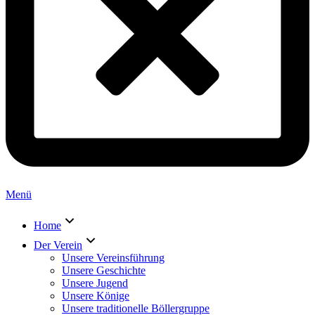
Menü
Home
Der Verein
Unsere Vereinsführung
Unsere Geschichte
Unsere Jugend
Unsere Könige
Unsere traditionelle Böllergruppe