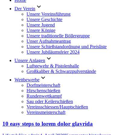
Home
Der Verein
Unsere Vereinsführung
Unsere Geschichte
Unsere Jugend
Unsere Könige
Unsere traditionelle Böllergruppe
Unser Aufnahmeantrag
Unsere Schießstandordnung und Preisliste
Unsere Jubiläumsfeier 2024
Unsere Anlagen
Luftgewehr & Pistolenhalle
Großkaliber & Schwarzpulverstände
Wettbewerbe
Dorfmeisterschaft
Hirschenschießen
Rundenwettkampf
Sau oder Keilerschießen
Vereinsschiessen/Hauptschießen
Vereinsmeisterschaft
10 easy steps to lorem dolor glavrida