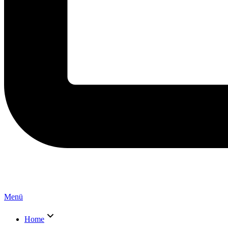
Menü
Home