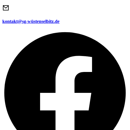
kontakt@sg-wüstenselbitz.de