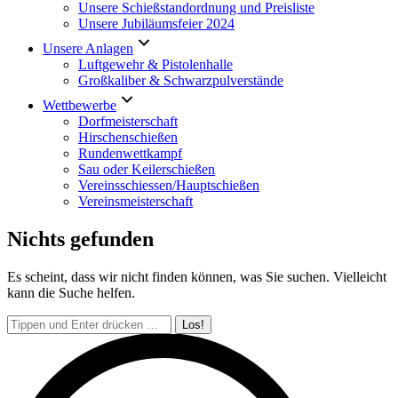
Unsere Schießstandordnung und Preisliste
Unsere Jubiläumsfeier 2024
Unsere Anlagen
Luftgewehr & Pistolenhalle
Großkaliber & Schwarzpulverstände
Wettbewerbe
Dorfmeisterschaft
Hirschenschießen
Rundenwettkampf
Sau oder Keilerschießen
Vereinsschiessen/Hauptschießen
Vereinsmeisterschaft
Nichts gefunden
Es scheint, dass wir nicht finden können, was Sie suchen. Vielleicht
kann die Suche helfen.
Search: