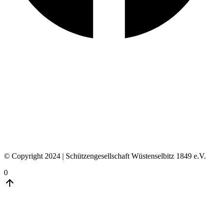
© Copyright 2024 | Schützengesellschaft Wüstenselbitz 1849 e.V.
0
Go
to
Top