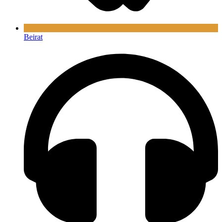
Beirat