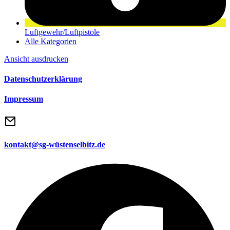
Luftgewehr/Luftpistole
Alle Kategorien
Ansicht
ausdrucken
Datenschutzerklärung
Impressum
kontakt@sg-wüstenselbitz.de