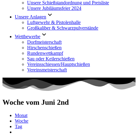
Unsere Schießstandordnung und Preisliste
Unsere Jubiläumsfeier 2024
Unsere Anlagen
Luftgewehr & Pistolenhalle
Großkaliber & Schwarzpulverstände
Wettbewerbe
Dorfmeisterschaft
Hirschenschießen
Rundenwettkampf
Sau oder Keilerschießen
Vereinsschiessen/Hauptschießen
Vereinsmeisterschaft
Woche vom Juni 2nd
Monat
Woche
Tag