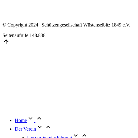
© Copyright 2024 | Schützengesellschaft Wüstenselbitz 1849 e.V.
Seitenaufrufe
148.838
Go
to
Top
Home
Der Verein
Unsere Vereinsführung