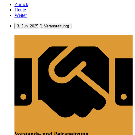
Zurück
Heute
Weiter
3. Juni 2025
(1 Veranstaltung)
Vorstands-
und
Beiratssitzung
Vorstands- und Beiratssitzung