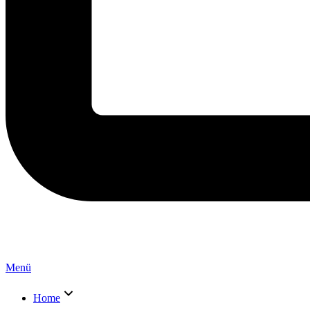
Menü
Home