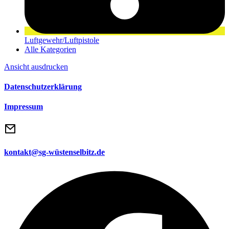
Luftgewehr/Luftpistole
Alle Kategorien
Ansicht
ausdrucken
Datenschutzerklärung
Impressum
kontakt@sg-wüstenselbitz.de