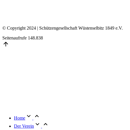
© Copyright 2024 | Schützengesellschaft Wüstenselbitz 1849 e.V.
Seitenaufrufe
148.838
Go
to
Top
Home
Der Verein