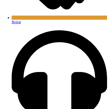
Beirat