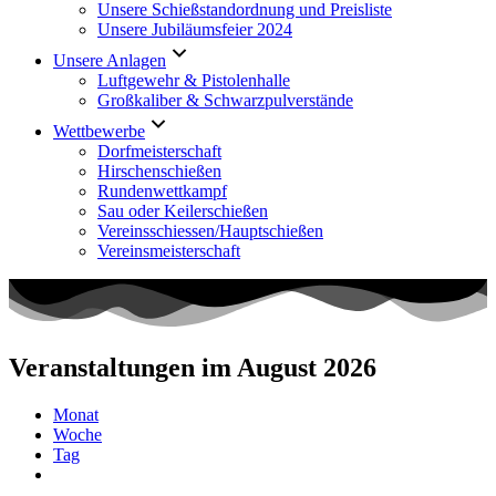
Unsere Schießstandordnung und Preisliste
Unsere Jubiläumsfeier 2024
Unsere Anlagen
Luftgewehr & Pistolenhalle
Großkaliber & Schwarzpulverstände
Wettbewerbe
Dorfmeisterschaft
Hirschenschießen
Rundenwettkampf
Sau oder Keilerschießen
Vereinsschiessen/Hauptschießen
Vereinsmeisterschaft
Veranstaltungen im August 2026
Monat
Woche
Tag