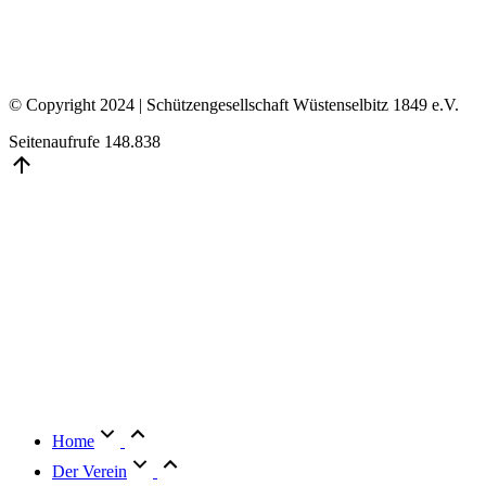
© Copyright 2024 | Schützengesellschaft Wüstenselbitz 1849 e.V.
Seitenaufrufe
148.838
Go
to
Top
Home
Der Verein