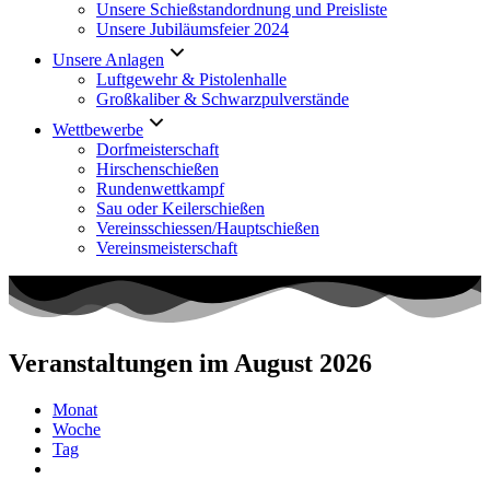
Unsere Schießstandordnung und Preisliste
Unsere Jubiläumsfeier 2024
Unsere Anlagen
Luftgewehr & Pistolenhalle
Großkaliber & Schwarzpulverstände
Wettbewerbe
Dorfmeisterschaft
Hirschenschießen
Rundenwettkampf
Sau oder Keilerschießen
Vereinsschiessen/Hauptschießen
Vereinsmeisterschaft
Veranstaltungen im August 2026
Monat
Woche
Tag