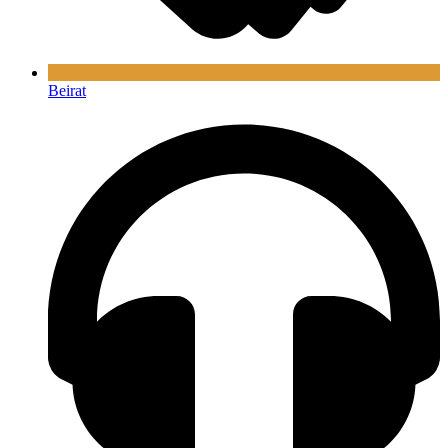
Beirat