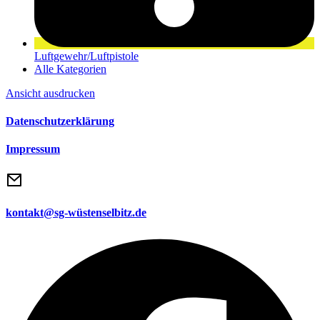
Luftgewehr/Luftpistole
Alle Kategorien
Ansicht
ausdrucken
Datenschutzerklärung
Impressum
kontakt@sg-wüstenselbitz.de