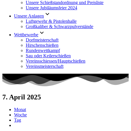
Unsere Schießstandordnung und Preisliste
Unsere Jubiläumsfeier 2024
Unsere Anlagen
Luftgewehr & Pistolenhalle
Großkaliber & Schwarzpulverstände
Wettbewerbe
Dorfmeisterschaft
Hirschenschießen
Rundenwettkampf
Sau oder Keilerschießen
Vereinsschiessen/Hauptschießen
Vereinsmeisterschaft
7. April 2025
Monat
Woche
Tag