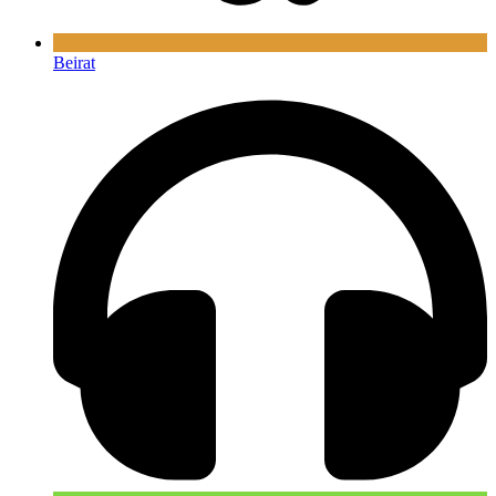
Beirat