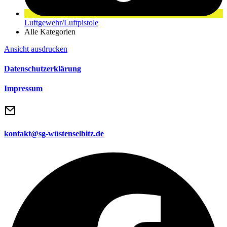
Luftgewehr/Luftpistole
Alle Kategorien
Ansicht
ausdrucken
Datenschutzerklärung
Impressum
kontakt@sg-wüstenselbitz.de