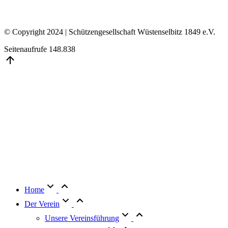
© Copyright 2024 | Schützengesellschaft Wüstenselbitz 1849 e.V.
Seitenaufrufe
148.838
Go
to
Top
Home
Der Verein
Unsere Vereinsführung