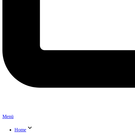
Menü
Home