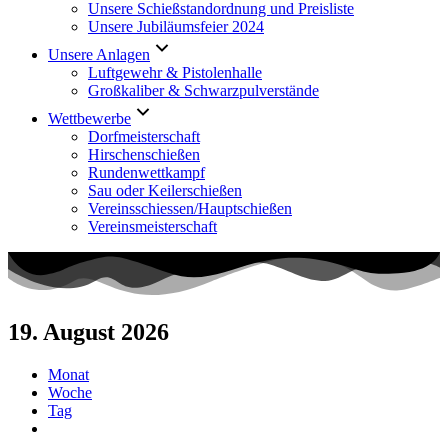
Unsere Schießstandordnung und Preisliste
Unsere Jubiläumsfeier 2024
Unsere Anlagen
Luftgewehr & Pistolenhalle
Großkaliber & Schwarzpulverstände
Wettbewerbe
Dorfmeisterschaft
Hirschenschießen
Rundenwettkampf
Sau oder Keilerschießen
Vereinsschiessen/Hauptschießen
Vereinsmeisterschaft
19. August 2026
Monat
Woche
Tag