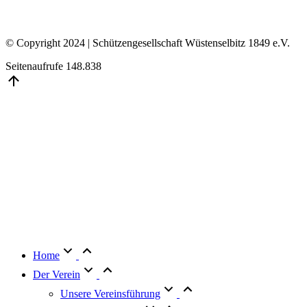
© Copyright 2024 | Schützengesellschaft Wüstenselbitz 1849 e.V.
Seitenaufrufe
148.838
Go
to
Top
Home
Der Verein
Unsere Vereinsführung