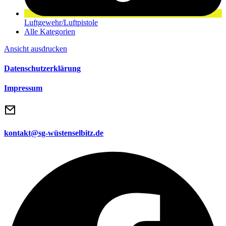
Luftgewehr/Luftpistole
Alle Kategorien
Ansicht
ausdrucken
Datenschutzerklärung
Impressum
kontakt@sg-wüstenselbitz.de