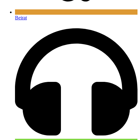
Beirat