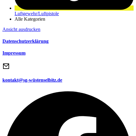
Luftgewehr/Luftpistole
Alle Kategorien
Ansicht
ausdrucken
Datenschutzerklärung
Impressum
kontakt@sg-wüstenselbitz.de