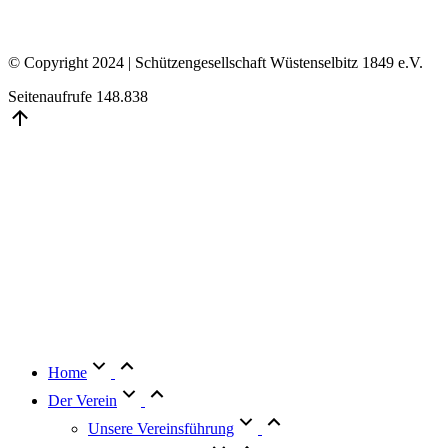
© Copyright 2024 | Schützengesellschaft Wüstenselbitz 1849 e.V.
Seitenaufrufe
148.838
Go
to
Top
Home
Der Verein
Unsere Vereinsführung