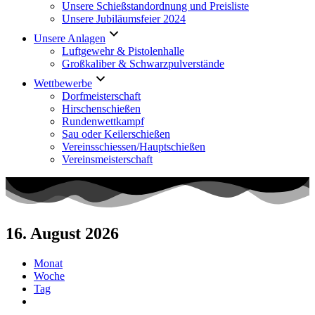
Unsere Schießstandordnung und Preisliste
Unsere Jubiläumsfeier 2024
Unsere Anlagen
Luftgewehr & Pistolenhalle
Großkaliber & Schwarzpulverstände
Wettbewerbe
Dorfmeisterschaft
Hirschenschießen
Rundenwettkampf
Sau oder Keilerschießen
Vereinsschiessen/Hauptschießen
Vereinsmeisterschaft
16. August 2026
Monat
Woche
Tag