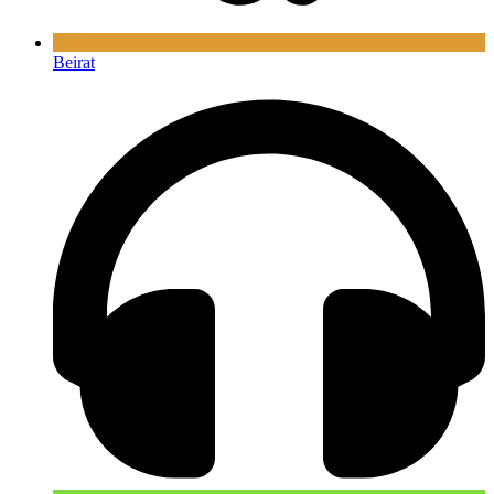
Beirat