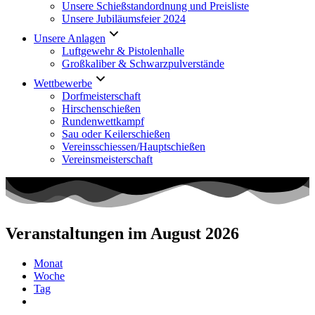
Unsere Schießstandordnung und Preisliste
Unsere Jubiläumsfeier 2024
Unsere Anlagen
Luftgewehr & Pistolenhalle
Großkaliber & Schwarzpulverstände
Wettbewerbe
Dorfmeisterschaft
Hirschenschießen
Rundenwettkampf
Sau oder Keilerschießen
Vereinsschiessen/Hauptschießen
Vereinsmeisterschaft
Veranstaltungen im August 2026
Monat
Woche
Tag