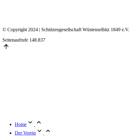
© Copyright 2024 | Schützengesellschaft Wüstenselbitz 1849 e.V.
Seitenaufrufe
148.837
Go
to
Top
Home
Der Verein