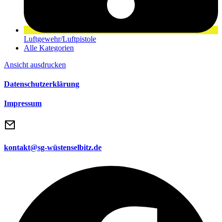
Luftgewehr/Luftpistole
Alle Kategorien
Ansicht
ausdrucken
Datenschutzerklärung
Impressum
kontakt@sg-wüstenselbitz.de