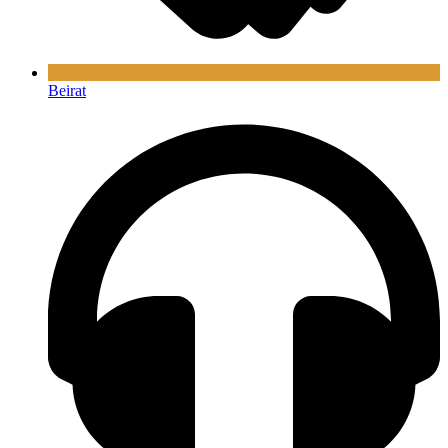
Beirat