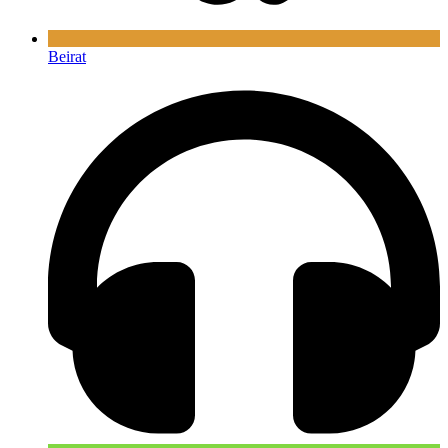
Beirat