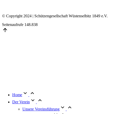
© Copyright 2024 | Schützengesellschaft Wüstenselbitz 1849 e.V.
Seitenaufrufe
148.838
Go
to
Top
Home
Der Verein
Unsere Vereinsführung