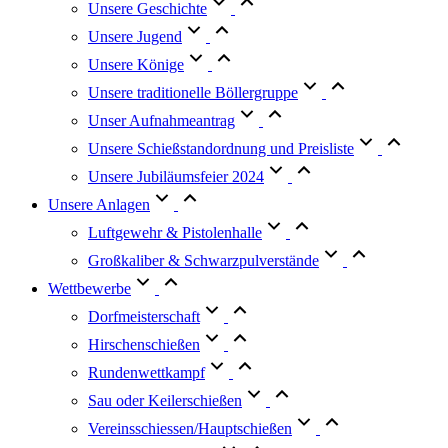
Unsere Geschichte
Unsere Jugend
Unsere Könige
Unsere traditionelle Böllergruppe
Unser Aufnahmeantrag
Unsere Schießstandordnung und Preisliste
Unsere Jubiläumsfeier 2024
Unsere Anlagen
Luftgewehr & Pistolenhalle
Großkaliber & Schwarzpulverstände
Wettbewerbe
Dorfmeisterschaft
Hirschenschießen
Rundenwettkampf
Sau oder Keilerschießen
Vereinsschiessen/Hauptschießen