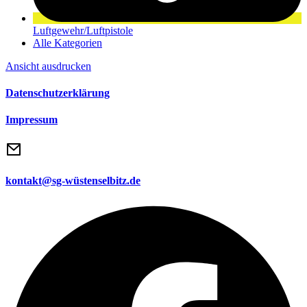
Luftgewehr/Luftpistole
Alle Kategorien
Ansicht
ausdrucken
Datenschutzerklärung
Impressum
kontakt@sg-wüstenselbitz.de