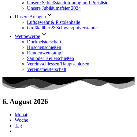
Unsere Schießstandordnung und Preisliste
Unsere Jubiläumsfeier 2024
Unsere Anlagen
Luftgewehr & Pistolenhalle
Großkaliber & Schwarzpulverstände
Wettbewerbe
Dorfmeisterschaft
Hirschenschießen
Rundenwettkampf
Sau oder Keilerschießen
Vereinsschiessen/Hauptschießen
Vereinsmeisterschaft
6. August 2026
Monat
Woche
Tag